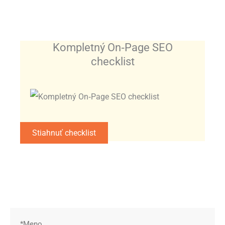
Kompletný On‑Page SEO
checklist
Stiahnuť checklist