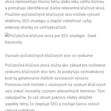
slová reprezentujú hlavnú tému alebo niku vášho biznisu
a pomáhajú identifikovať ďalšie relevantné kľúčové slová.
Použitím počiatočných kľúčových slov môžete vytvoriť
efektívnu SEO stratégiu a zlepšiť viditeľnosť vašej
webovej stránky vo vyhľadávačoch.
Význam počiatočných kľúčových slov vo výskume
Počiatočné kľúčové slová slúžia ako základ pre rozšírenie
výskumu kľúčových slov tým, že poskytujú východiskový
bod na generovanie ďalších súvisiacich výrazov.
Pomocou nich môžete v
nástrojoch na výskum kľúčových
slov
získať rozsiahly zoznam relevantných termínov. Tým
zabezpečíte, že váš obsah pokrýva všetky dôležité
aspekty témy, čo zlepšuje SEO a zvyšuje šancu osloviť
cieľové publikum.