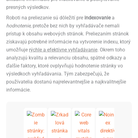
presných výsledkov.
Roboti na preliezanie sú dôležití pre
indexovanie
a
hodnotenie
, pretože bez nich by vyhľadávače nemali
prístup k obsahu webových stránok. Preliezaním stránok
získavajú potrebné informácie na vytvorenie indexu, ktorý
umožňuje
rýchle a efektívne vyhľadávanie
. Okrem toho
analyzujú kvalitu a relevanciu obsahu, spätné odkazy a
ďalšie faktory, ktoré ovplyvňujú hodnotenie stránky vo
výsledkoch vyhľadávania. Tým zabezpečujú, že
používatelia dostanú najrelevantnejšie a najkvalitnejšie
informácie.
Čo je