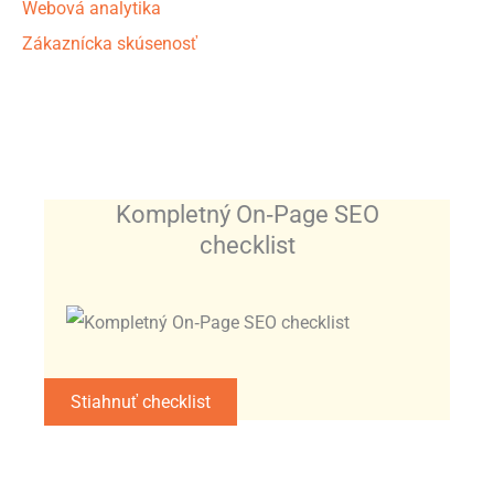
Webová analytika
Zákaznícka skúsenosť
Kompletný On‑Page SEO
checklist
Stiahnuť checklist