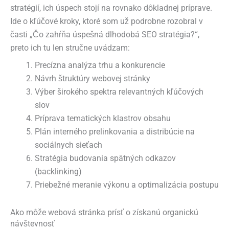
stratégií, ich úspech stojí na rovnako dôkladnej príprave.
Ide o kľúčové kroky, ktoré som už podrobne rozobral v
časti „Čo zahŕňa úspešná dlhodobá SEO stratégia?“,
preto ich tu len stručne uvádzam:
Precízna analýza trhu a konkurencie
Návrh štruktúry webovej stránky
Výber širokého spektra relevantných kľúčových
slov
Príprava tematických klastrov obsahu
Plán interného prelinkovania a distribúcie na
sociálnych sieťach
Stratégia budovania spätných odkazov
(backlinking)
Priebežné meranie výkonu a optimalizácia postupu
Ako môže webová stránka prísť o získanú organickú
návštevnosť