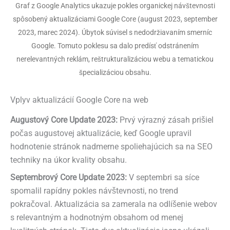
Graf z Google Analytics ukazuje pokles organickej návštevnosti
spôsobený aktualizáciami Google Core (august 2023, september
2023, marec 2024). Úbytok súvisel s nedodržiavaním smerníc
Google. Tomuto poklesu sa dalo predísť odstránením
nerelevantných reklám, reštrukturalizáciou webu a tematickou
špecializáciou obsahu.
Vplyv aktualizácií Google Core na web
Augustový Core Update 2023:
Prvý výrazný zásah prišiel
počas augustovej aktualizácie, keď Google upravil
hodnotenie stránok nadmerne spoliehajúcich sa na SEO
techniky na úkor kvality obsahu.
Septembrový Core Update 2023:
V septembri sa síce
spomalil rapídny pokles návštevnosti, no trend
pokračoval. Aktualizácia sa zamerala na odlíšenie webov
s relevantným a hodnotným obsahom od menej