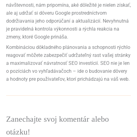
návštevnosti, nám pripomína, aké dôležité je nielen získať,
ale aj udržať si dôveru Google prostredníctvom
dodržiavania jeho odporúčaní a aktualizácií. Nevyhnutná
je pravidelná kontrola výkonnosti a rýchla reakcia na
zmeny, ktoré Google prináša.
Kombináciou dôkladného plánovania a schopnosti rýchlo
reagovať môžete zabezpečiť udržateľný rast vašej stránky
a maximalizovať návratnosť SEO investícií. SEO nie je len
o pozíciách vo vyhľadávačoch – ide o budovanie dôvery
a hodnoty pre používateľov, ktorí prichádzajú na váš web.
Zanechajte svoj komentár alebo
otázku!