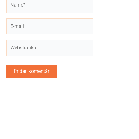
E-
mail*
Webstránka