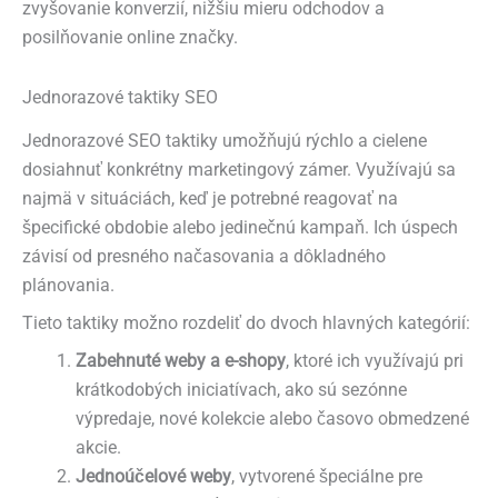
zvyšovanie konverzií, nižšiu mieru odchodov a
posilňovanie online značky.
Jednorazové taktiky SEO
Jednorazové SEO taktiky umožňujú rýchlo a cielene
dosiahnuť konkrétny marketingový zámer. Využívajú sa
najmä v situáciách, keď je potrebné reagovať na
špecifické obdobie alebo jedinečnú kampaň. Ich úspech
závisí od presného načasovania a dôkladného
plánovania.
Tieto taktiky možno rozdeliť do dvoch hlavných kategórií:
Zabehnuté weby a e-shopy
, ktoré ich využívajú pri
krátkodobých iniciatívach, ako sú sezónne
výpredaje, nové kolekcie alebo časovo obmedzené
akcie.
Jednoúčelové weby
, vytvorené špeciálne pre