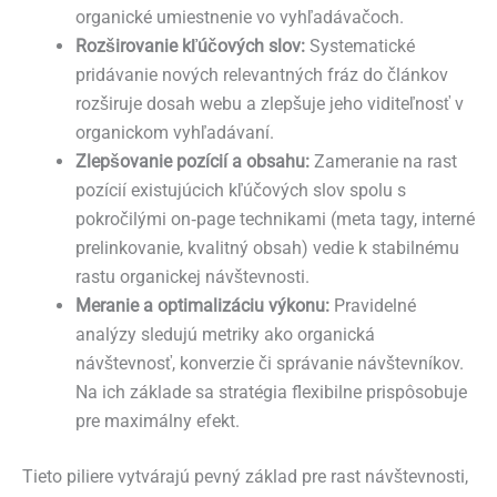
organické umiestnenie vo vyhľadávačoch.
Rozširovanie kľúčových slov:
Systematické
pridávanie nových relevantných fráz do článkov
rozširuje dosah webu a zlepšuje jeho viditeľnosť v
organickom vyhľadávaní.
Zlepšovanie pozícií a obsahu:
Zameranie na rast
pozícií existujúcich kľúčových slov spolu s
pokročilými on‑page technikami (meta tagy, interné
prelinkovanie, kvalitný obsah) vedie k stabilnému
rastu organickej návštevnosti.
Meranie a optimalizáciu výkonu:
Pravidelné
analýzy sledujú metriky ako organická
návštevnosť, konverzie či správanie návštevníkov.
Na ich základe sa stratégia flexibilne prispôsobuje
pre maximálny efekt.
Tieto piliere vytvárajú pevný základ pre rast návštevnosti,