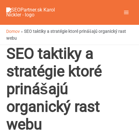
Preskočiť
na
obsah
Domov
»
SEO taktiky a stratégie ktoré prinášajú organický rast
webu
SEO taktiky a
stratégie ktoré
prinášajú
organický rast
webu