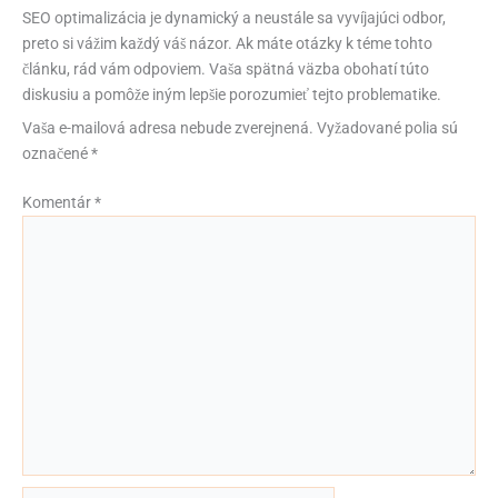
SEO optimalizácia je dynamický a neustále sa vyvíjajúci odbor,
preto si vážim každý váš názor. Ak máte otázky k téme tohto
článku, rád vám odpoviem. Vaša spätná väzba obohatí túto
diskusiu a pomôže iným lepšie porozumieť tejto problematike.
Vaša e-mailová adresa nebude zverejnená.
Vyžadované polia sú
označené
*
Komentár
*
Name*