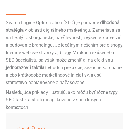
__________
Search Engine Optimization (SEO) je primárne
dlhodobá
stratégia
v oblasti digitálneho marketingu. Zameriava sa
na trvalý rast organickej návštevnosti, zvýšenie konverzií
a budovanie brandingu. Je ideálnym riešením pre e-shopy,
firemné webové stránky aj blogy. V rukách skúseného
SEO špecialistu sa však môže zmeniť aj na efektívnu
jednorazovú taktiku
, vhodnú pre akcie, sezónne kampane
alebo krátkodobé marketingové iniciatívy, ak sú
starostlivo naplánované a načasované.
Nasledujúce príklady ilustrujú, ako môžu byť rôzne typy
SEO taktík a stratégií aplikované v špecifických
kontextoch.
Obsah článku