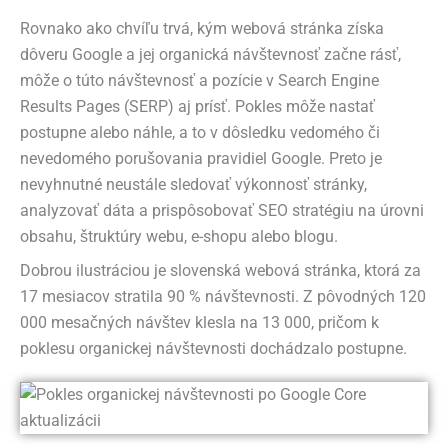
Rovnako ako chvíľu trvá, kým webová stránka získa
dôveru Google a jej organická návštevnosť začne rásť,
môže o túto návštevnosť a pozície v Search Engine
Results Pages (SERP) aj prísť. Pokles môže nastať
postupne alebo náhle, a to v dôsledku vedomého či
nevedomého porušovania pravidiel Google. Preto je
nevyhnutné neustále sledovať výkonnosť stránky,
analyzovať dáta a prispôsobovať SEO stratégiu na úrovni
obsahu, štruktúry webu, e-shopu alebo blogu.
Dobrou ilustráciou je slovenská webová stránka, ktorá za
17 mesiacov stratila 90 % návštevnosti. Z pôvodných 120
000 mesačných návštev klesla na 13 000, pričom k
poklesu organickej návštevnosti dochádzalo postupne.