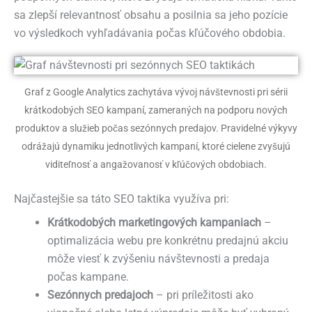
sa zlepší relevantnosť obsahu a posilnia sa jeho pozície
vo výsledkoch vyhľadávania počas kľúčového obdobia.
Graf z Google Analytics zachytáva vývoj návštevnosti pri sérii
krátkodobých SEO kampaní, zameraných na podporu nových
produktov a služieb počas sezónnych predajov. Pravidelné výkyvy
odrážajú dynamiku jednotlivých kampaní, ktoré cielene zvyšujú
viditeľnosť a angažovanosť v kľúčových obdobiach.
Najčastejšie sa táto SEO taktika využíva pri:
Krátkodobých marketingových kampaniach
–
optimalizácia webu pre konkrétnu predajnú akciu
môže viesť k zvýšeniu návštevnosti a predaja
počas kampane.
Sezónnych predajoch
– pri príležitosti ako