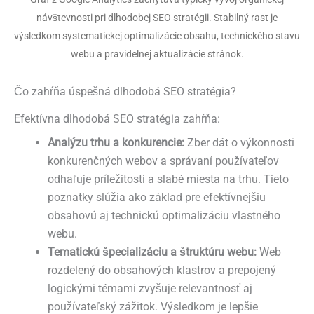
návštevnosti pri dlhodobej SEO stratégii. Stabilný rast je
výsledkom systematickej optimalizácie obsahu, technického stavu
webu a pravidelnej aktualizácie stránok.
Čo zahŕňa úspešná dlhodobá SEO stratégia?
Efektívna dlhodobá SEO stratégia zahŕňa:
Analýzu trhu a konkurencie:
Zber dát o výkonnosti
konkurenčných webov a správaní používateľov
odhaľuje príležitosti a slabé miesta na trhu. Tieto
poznatky slúžia ako základ pre efektívnejšiu
obsahovú aj technickú optimalizáciu vlastného
webu.
Tematickú špecializáciu a štruktúru webu:
Web
rozdelený do obsahových klastrov a prepojený
logickými témami zvyšuje relevantnosť aj
používateľský zážitok. Výsledkom je lepšie