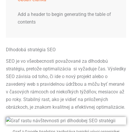
Add a header to begin generating the table of
contents
Dlhodobá stratégia SEO
SEO je vo všeobecnosti považované za dlhodobú
stratégiu, pretože optimalizácia si vyžaduje čas. Výsledky
SEO závisia od toho, či ide o nový projekt alebo o
zavedený web s pravidelnou údržbou a môžu byť merané
v časových rámcoch od niekoľkých týždňov, mesiacov až
po roky. Stabilný rast, ako je vidieť na priložených
obrázkoch, je znakom kvalitnej a efektívnej optimalizácie.
Graf z Google Analytics zachytáva typický vývoj organickej