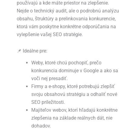
používajú a kde máte priestor na zlepšenie.
Nejde o technický audit, ale o podrobnú analýzu
obsahu, štruktúry a prelinkovania konkurencie,
ktorá vám poskytne konkrétne odporúčania na
vylepšenie vašej SEO stratégie.
📌
Ideálne pre:
Weby, ktoré chcú pochopiť, prečo
konkurencia dominuje v Google a ako sa
voči nej presadiť.
Firmy a e-shopy, ktoré potrebujú zlepšiť
svoju obsahovú stratégiu a odhaliť nové
SEO príležitosti.
Majiteľov webov, ktorí hľadajú konkrétne
zlepšenia na základe reálnych dát, nie
dohadov.