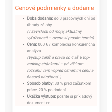
Cenové podmienky a dodanie
Doba dodania:
do 3 pracovných dní od
úhrady zálohy
(v závislosti od mojej aktuálnej
vyťaženosti – overte si prosím termín)
Cena:
000 € / komplexná konkurenčná
analýza
(Výstup zahŕňa prácu so 4 až 6 top-
ranking stránkami – pri väčšom
rozsahu vám vopred oznámim cenu a
časovú náročnosť.)
Spôsob platby:
80 % pred začiatkom
práce, 20 % po dodaní
Ukážka výstupu:
pozrite si príkladový
dokument >>