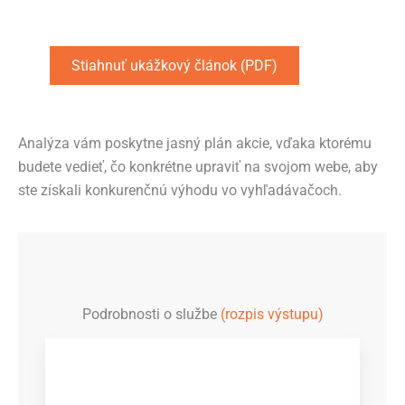
Stiahnuť ukážkový článok (PDF)
Analýza vám poskytne jasný plán akcie, vďaka ktorému
budete vedieť, čo konkrétne upraviť na svojom webe, aby
ste získali konkurenčnú výhodu vo vyhľadávačoch.
Podrobnosti o službe
(rozpis výstupu)