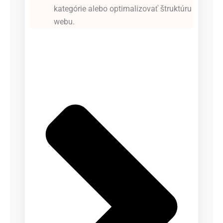
kategórie alebo optimalizovať štruktúru
webu.