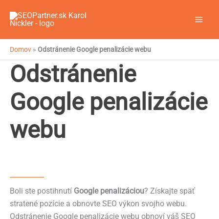
Preskočiť
na
obsah
Domov
»
Odstránenie Google penalizácie webu
Odstránenie
Google penalizácie
webu
__________
Boli ste postihnutí
Google penalizáciou
? Získajte späť
stratené pozície a obnovte SEO výkon svojho webu.
Odstránenie Google penalizácie webu obnoví váš SEO