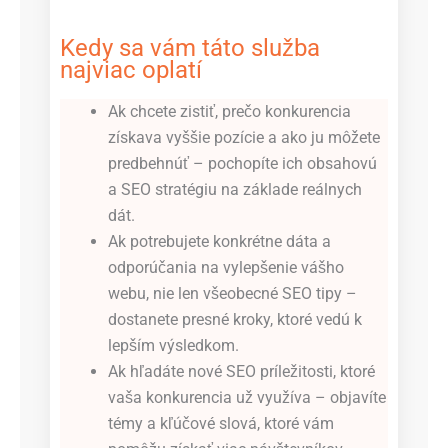
Kedy sa vám táto služba
najviac oplatí
Ak chcete zistiť, prečo konkurencia
získava vyššie pozície a ako ju môžete
predbehnúť – pochopíte ich obsahovú
a SEO stratégiu na základe reálnych
dát.
Ak potrebujete konkrétne dáta a
odporúčania na vylepšenie vášho
webu, nie len všeobecné SEO tipy –
dostanete presné kroky, ktoré vedú k
lepším výsledkom.
Ak hľadáte nové SEO príležitosti, ktoré
vaša konkurencia už využíva – objavíte
témy a kľúčové slová, ktoré vám