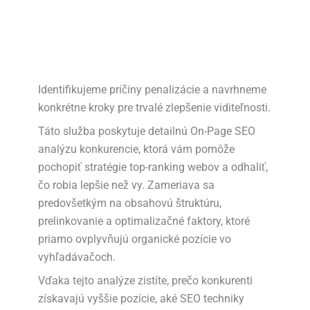
Identifikujeme príčiny penalizácie a navrhneme
konkrétne kroky pre trvalé zlepšenie viditeľnosti.
Táto služba poskytuje detailnú On-Page SEO
analýzu konkurencie, ktorá vám pomôže
pochopiť stratégie top-ranking webov a odhaliť,
čo robia lepšie než vy. Zameriava sa
predovšetkým na obsahovú štruktúru,
prelinkovanie a optimalizačné faktory, ktoré
priamo ovplyvňujú organické pozície vo
vyhľadávačoch.
Vďaka tejto analýze zistíte, prečo konkurenti
získavajú vyššie pozície, aké SEO techniky