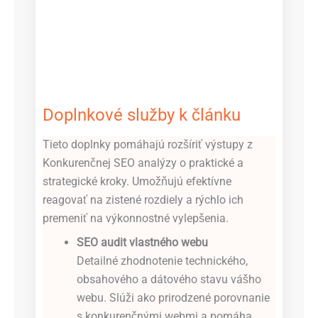
Doplnkové služby k článku
Tieto doplnky pomáhajú rozšíriť výstupy z
Konkurenčnej SEO analýzy o praktické a
strategické kroky. Umožňujú efektívne
reagovať na zistené rozdiely a rýchlo ich
premeniť na výkonnostné vylepšenia.
SEO audit vlastného webu
Detailné zhodnotenie technického,
obsahového a dátového stavu vášho
webu. Slúži ako prirodzené porovnanie
s konkurenčnými webmi a pomáha