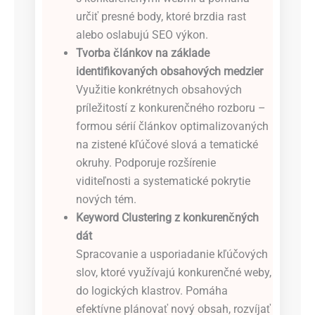
určiť presné body, ktoré brzdia rast
alebo oslabujú SEO výkon.
Tvorba článkov na základe
identifikovaných obsahových medzier
Využitie konkrétnych obsahových
príležitostí z konkurenčného rozboru –
formou sérií článkov optimalizovaných
na zistené kľúčové slová a tematické
okruhy. Podporuje rozšírenie
viditeľnosti a systematické pokrytie
nových tém.
Keyword Clustering z konkurenčných
dát
Spracovanie a usporiadanie kľúčových
slov, ktoré využívajú konkurenčné weby,
do logických klastrov. Pomáha
efektívne plánovať nový obsah, rozvíjať