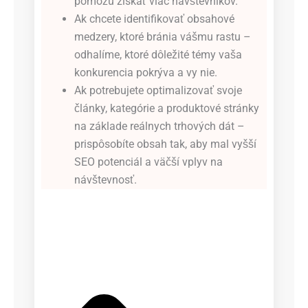
pomôžu získať viac návštevníkov.
Ak chcete identifikovať obsahové
medzery, ktoré bránia vášmu rastu –
odhalíme, ktoré dôležité témy vaša
konkurencia pokrýva a vy nie.
Ak potrebujete optimalizovať svoje
články, kategórie a produktové stránky
na základe reálnych trhových dát –
prispôsobíte obsah tak, aby mal vyšší
SEO potenciál a väčší vplyv na
návštevnosť.