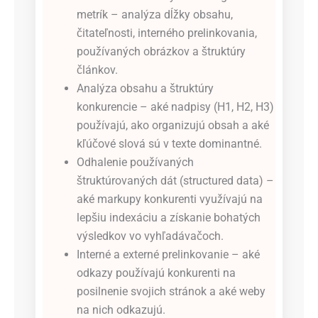
metrík – analýza dĺžky obsahu,
čitateľnosti, interného prelinkovania,
používaných obrázkov a štruktúry
článkov.
Analýza obsahu a štruktúry
konkurencie – aké nadpisy (H1, H2, H3)
používajú, ako organizujú obsah a aké
kľúčové slová sú v texte dominantné.
Odhalenie používaných
štruktúrovaných dát (structured data) –
aké markupy konkurenti využívajú na
lepšiu indexáciu a získanie bohatých
výsledkov vo vyhľadávačoch.
Interné a externé prelinkovanie – aké
odkazy používajú konkurenti na
posilnenie svojich stránok a aké weby
na nich odkazujú.