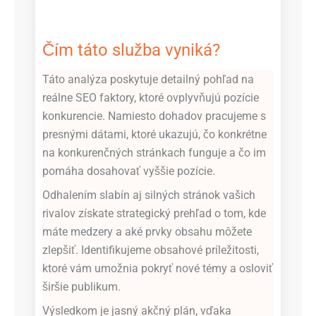
Čím táto služba vyniká?
Táto analýza poskytuje detailný pohľad na
reálne SEO faktory, ktoré ovplyvňujú pozície
konkurencie. Namiesto dohadov pracujeme s
presnými dátami, ktoré ukazujú, čo konkrétne
na konkurenčných stránkach funguje a čo im
pomáha dosahovať vyššie pozície.
Odhalením slabín aj silných stránok vašich
rivalov získate strategický prehľad o tom, kde
máte medzery a aké prvky obsahu môžete
zlepšiť. Identifikujeme obsahové príležitosti,
ktoré vám umožnia pokryť nové témy a osloviť
širšie publikum.
Výsledkom je jasný akčný plán, vďaka