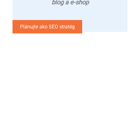
blog a e-shop
Plánujte ako SEO stratég