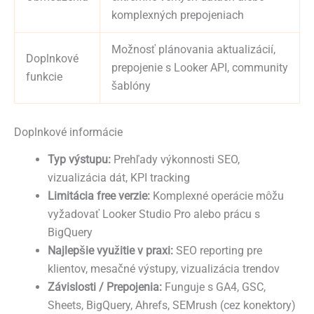
komplexných prepojeniach
Možnosť plánovania aktualizácií,
Doplnkové
prepojenie s Looker API, community
funkcie
šablóny
Doplnkové informácie
Typ výstupu:
Prehľady výkonnosti SEO,
vizualizácia dát, KPI tracking
Limitácia free verzie:
Komplexné operácie môžu
vyžadovať Looker Studio Pro alebo prácu s
BigQuery
Najlepšie využitie v praxi:
SEO reporting pre
klientov, mesačné výstupy, vizualizácia trendov
Závislosti / Prepojenia:
Funguje s GA4, GSC,
Sheets, BigQuery, Ahrefs, SEMrush (cez konektory)