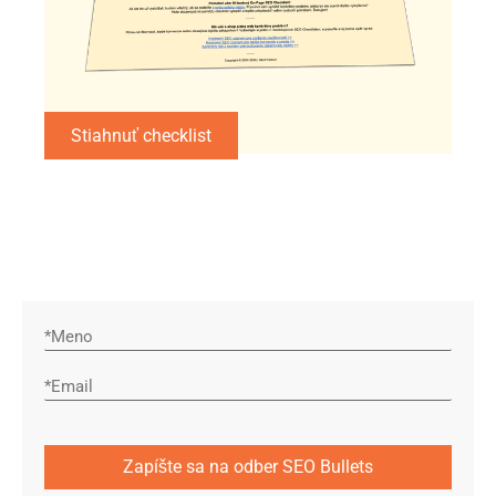
Stiahnuť checklist