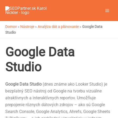
Preskočiť
na
obsah
Domov
»
Nástroje
»
Analýza dát a plánovanie
»
Google Data
Studio
Google Data
Studio
Google Data Studio
(dnes známe ako Looker Studio) je
bezplatný SEO nástroj od Google na tvorbu vizuálne
atraktívnych a interaktívnych reportov. Umožňuje
prepojenie rôznych dátových zdrojov – ako sú Google
Search Console, Google Analytics, Ahrefs, Google Sheets