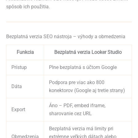
spôsob ich použitia.
Bezplatná verzia SEO nástroja – výhody a obmedzenia
Funkcia
Bezplatná verzia Looker Studio
Prístup
Plne bezplatná s účtom Google
Podpora pre viac ako 800
Dáta
konektorov (Google aj tretie strany)
Áno – PDF, embed iframe,
Export
sharovanie cez URL
Bezplatná verzia má limity pri
Obmedzenia
extrémne veľkých dátach alebo