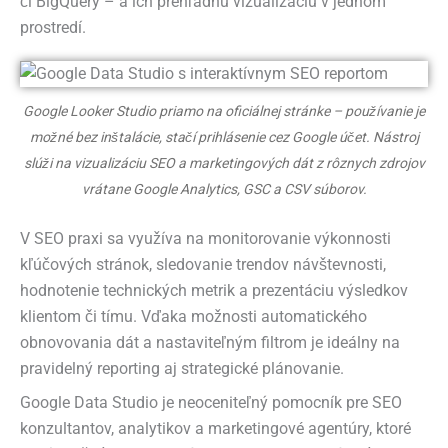
či BigQuery – a ich prehľadnú vizualizáciu v jednom
prostredí.
Google Looker Studio priamo na oficiálnej stránke – používanie je
možné bez inštalácie, stačí prihlásenie cez Google účet. Nástroj
slúži na vizualizáciu SEO a marketingových dát z rôznych zdrojov
vrátane Google Analytics, GSC a CSV súborov.
V SEO praxi sa využíva na monitorovanie výkonnosti
kľúčových stránok, sledovanie trendov návštevnosti,
hodnotenie technických metrik a prezentáciu výsledkov
klientom či tímu. Vďaka možnosti automatického
obnovovania dát a nastaviteľným filtrom je ideálny na
pravidelný reporting aj strategické plánovanie.
Google Data Studio je neoceniteľný pomocník pre SEO
konzultantov, analytikov a marketingové agentúry, ktoré