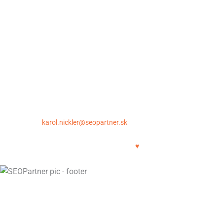
Údaje pre začiatok spolupráce
Záruka a podmienky spolupráce
Spôsob úhrady a fakturácia
Otázky pred objednávkou
Ochrana osobných údajov
Kontakt
SEOpartner.sk – Karol Nickler | Krupinská 6, 040 01 Košice
E-mail:
karol.nickler@seopartner.sk
| Tel.: +421 948 043 086
Copyright © 2011-2025 | SEOPartner.sk
SEO crafted with
♥
STRÁNKA JE V REKONŠTRUKCII
UŽITOČNÉ SEO ZDROJE MÁTE K
DISPOZÍCII UŽ TERAZ