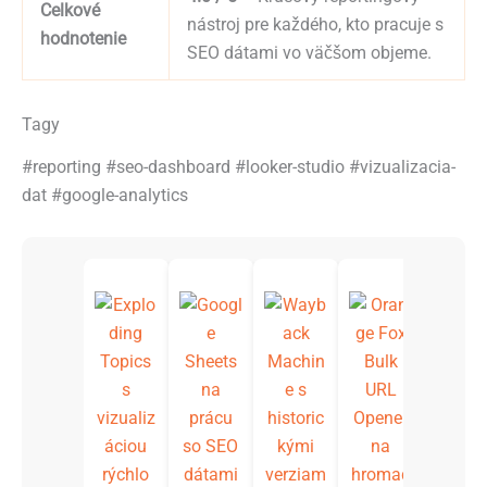
Celkové
nástroj pre každého, kto pracuje s
hodnotenie
SEO dátami vo väčšom objeme.
Tagy
#reporting #seo-dashboard #looker-studio #vizualizacia-
dat #google-analytics
Googl
Searc
Opera
rs