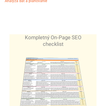
Analýza dát a plánovanie
Kompletný On‑Page SEO
checklist